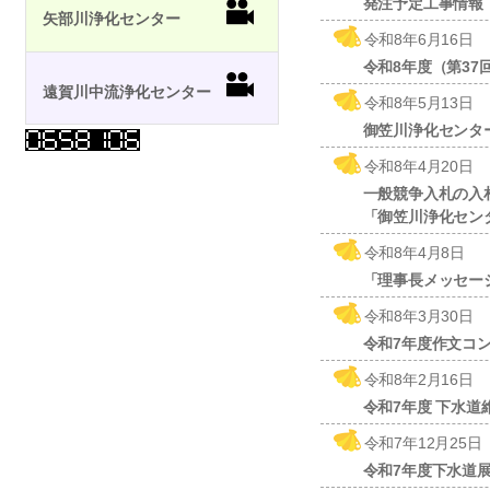
発注予定工事情報
矢部川浄化センター
令和8年6月16日
令和8年度（第3
遠賀川中流浄化センター
令和8年5月13日
御笠川浄化センタ
令和8年4月20日
一般競争入札の入
「御笠川浄化セン
令和8年4月8日
「理事長メッセー
令和8年3月30日
令和7年度作文コ
令和8年2月16日
令和7年度 下水
令和7年12月25日
令和7年度下水道