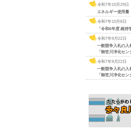
令和7年10月29日
エネルギー使用量
令和7年10月8日
「令和6年度 維
令和7年9月22日
一般競争入札の入
「御笠川浄化センタ
令和7年9月22日
一般競争入札の入
「御笠川浄化セン