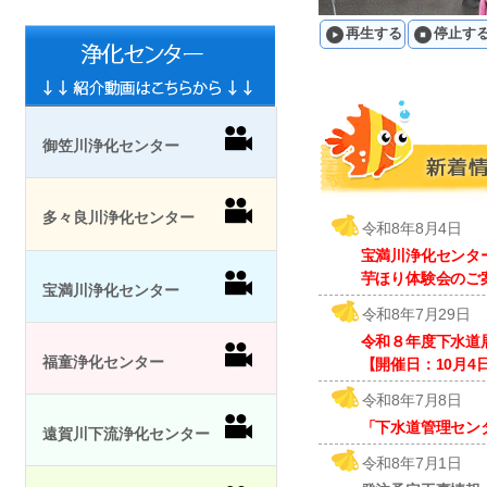
再生する
停止す
御笠川浄化センター
多々良川浄化センター
令和8年8月4日
宝満川浄化センタ
芋ほり体験会のご
宝満川浄化センター
令和8年7月29日
令和８年度下水道
福童浄化センター
【開催日：10月4
令和8年7月8日
「下水道管理セン
遠賀川下流浄化センター
令和8年7月1日